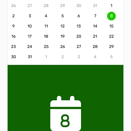
26
27
28
29
30
31
1
2
3
4
5
6
7
8
9
10
11
12
13
14
15
16
17
18
19
20
21
22
23
24
25
26
27
28
29
30
31
1
2
3
4
5
8