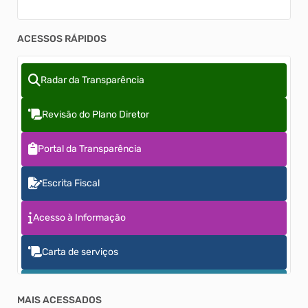
ACESSOS RÁPIDOS
Radar da Transparência
Revisão do Plano Diretor
Portal da Transparência
Escrita Fiscal
Acesso à Informação
Carta de serviços
Obras e Ações
MAIS ACESSADOS